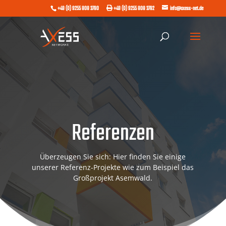
+49 (0) 9255 808 3780
+49 (0) 9255 808 3782
info@axess-net.de
Referenzen
Überzeugen Sie sich: Hier finden Sie einige
unserer Referenz-Projekte wie zum Beispiel das
Großprojekt Asemwald.