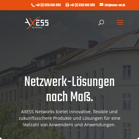
+49 (0) 9255 808 3780
+49 (0) 9255 808 3782
info@axess-net.de
Netzwerk-Lösungen
nach Maß.
AXESS Networks bietet innovative, flexible und
zukunftssichere Produkte und Lösungen für eine
Vielzahl von Anwendern und Anwendungen.